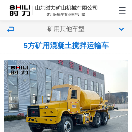
矿用其他车型
5方矿用混凝土搅拌运输车