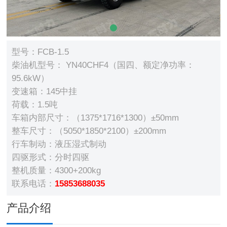
型号：FCB-1.5
柴油机型号： YN40CHF4（国四、额定净功率：
95.6kW）
变速箱：145中挂
荷载：1.5吨
车箱内部尺寸：（1375*1716*1300）±50mm
整车尺寸：（5050*1850*2100）±200mm
行车制动：液压湿式制动
四驱形式：分时四驱
整机质量：4300+200kg
联系电话：
15853688035
产品介绍